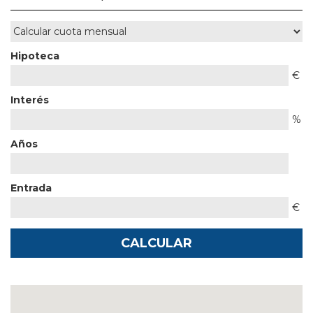
Hipoteca
€
Interés
%
Años
Entrada
€