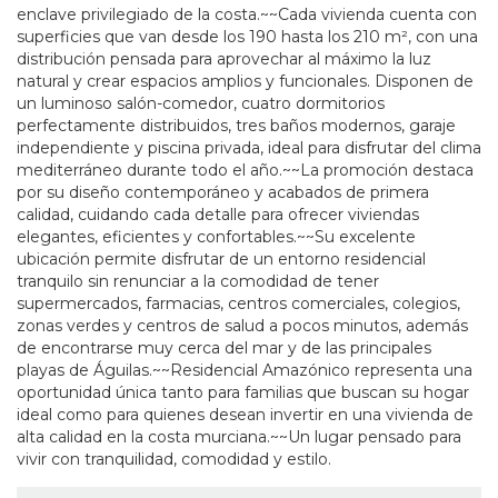
enclave privilegiado de la costa.~~Cada vivienda cuenta con
superficies que van desde los 190 hasta los 210 m², con una
distribución pensada para aprovechar al máximo la luz
natural y crear espacios amplios y funcionales. Disponen de
un luminoso salón-comedor, cuatro dormitorios
perfectamente distribuidos, tres baños modernos, garaje
independiente y piscina privada, ideal para disfrutar del clima
mediterráneo durante todo el año.~~La promoción destaca
por su diseño contemporáneo y acabados de primera
calidad, cuidando cada detalle para ofrecer viviendas
elegantes, eficientes y confortables.~~Su excelente
ubicación permite disfrutar de un entorno residencial
tranquilo sin renunciar a la comodidad de tener
supermercados, farmacias, centros comerciales, colegios,
zonas verdes y centros de salud a pocos minutos, además
de encontrarse muy cerca del mar y de las principales
playas de Águilas.~~Residencial Amazónico representa una
oportunidad única tanto para familias que buscan su hogar
ideal como para quienes desean invertir en una vivienda de
alta calidad en la costa murciana.~~Un lugar pensado para
vivir con tranquilidad, comodidad y estilo.