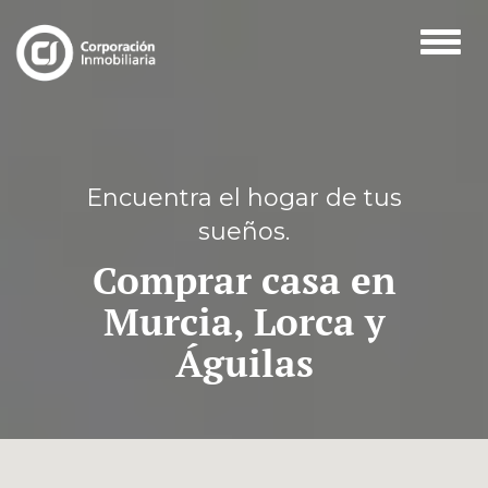
Toggl
naviga
Encuentra el hogar de tus
sueños.
Comprar casa en
Murcia, Lorca y
Águilas