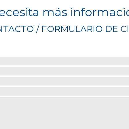
ecesita más informaci
TACTO / FORMULARIO DE C