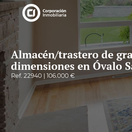
Almacén/trastero de gr
dimensiones en Óvalo S
Ref.
22940
|
106.000 €