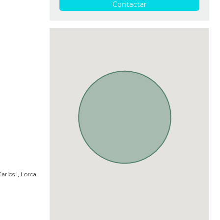
Contactar
rlos I, Lorca