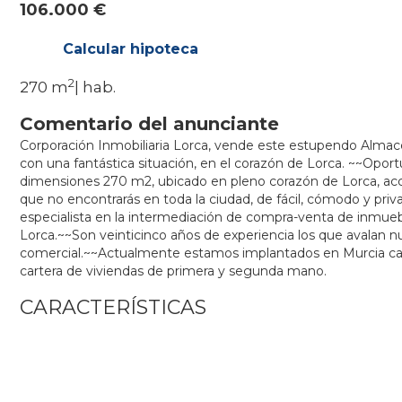
106.000 €
Calcular hipoteca
2
270 m
| hab.
Comentario del anunciante
Corporación Inmobiliaria Lorca, vende este estupendo Almac
con una fantástica situación, en el corazón de Lorca. ~~Opo
dimensiones 270 m2, ubicado en pleno corazón de Lorca, ac
que no encontrarás en toda la ciudad, de fácil, cómodo y priv
especialista en la intermediación de compra-venta de inmueb
Lorca.~~Son veinticinco años de experiencia los que avalan nue
comercial.~~Actualmente estamos implantados en Murcia capi
cartera de viviendas de primera y segunda mano.
CARACTERÍSTICAS