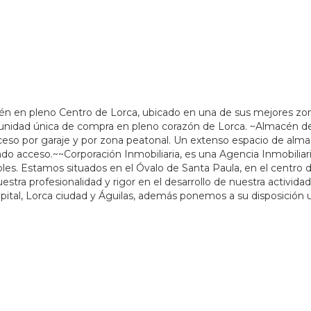
én en pleno Centro de Lorca, ubicado en una de sus mejores zo
rtunidad única de compra en pleno corazón de Lorca. ~Almacén d
ceso por garaje y por zona peatonal. Un extenso espacio de al
ado acceso.~~Corporación Inmobiliaria, es una Agencia Inmobiliari
les. Estamos situados en el Óvalo de Santa Paula, en el centro 
stra profesionalidad y rigor en el desarrollo de nuestra actividad
tal, Lorca ciudad y Águilas, además ponemos a su disposición 