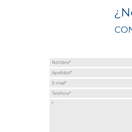
¿N
CON