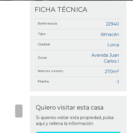
FICHA TÉCNICA
22940
Referencia
Almacén
Tipo
Lorca
Ciudad
Avenida Juan
Zona
Carlos I
2
270m
Metros constr.
-1
Planta
Quiero visitar esta casa
Si quieres visitar esta propiedad, pulsa
aquí y rellena la información